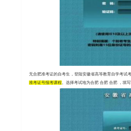
无合肥准考证的自考生，登陆安徽省高等教育自学考试考
准考证号报考课程
。选择考试地为合肥 合肥 合肥 ，填