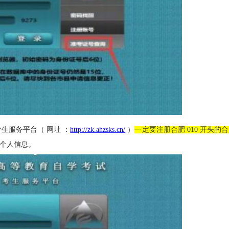
生服务平台（ 网址 ：
http://zk.ahzsks.cn/
）
一定要注册合肥 010 开头的
写个人信息。