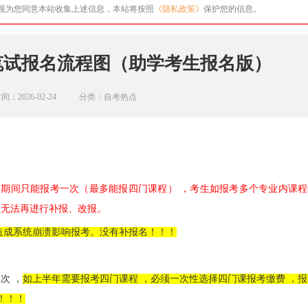
即视为您同意本站收集上述信息，本站将按照
《隐私政策》
保护您的信息。
考笔试报名流程图（助学考生报名版）
间：2026-02-24
分类：自考热点
期间只能报考一次（最多能报四门课程） ，考生如报考多个专业内课程
生无法再进行补报、改报。
造成系统崩溃影响报考。没有补报名！！！
次 ，
如上半年需要报考四门课程 ，必须一次性选择四门课报考缴费 ，报
！！！