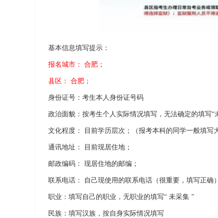
基本信息填写提示：
报名城市： 合肥；
县区： 合肥；
身份证号：考生本人身份证号码
政治面貌：按考生个人实际情况填写，无法确定的填写“未
文化程度： 目前学历层次；（报考本科的同学一般填写
通讯地址： 目前现居住地；
邮政编码： 现居住地的邮编；
联系电话： 自己现使用的联系电话（很重要，填写正确）
职业：填写自己的职业，无职业的填写“ 未采集 ”
民族：填写汉族，按自身实际情况填写