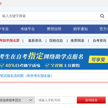
6
学专业
考核平台
费用说明
助学通知
官方
考
助学报名群
|
最新资讯
|
院校信息
|
推荐阅读
|
自考资讯
统考笔试报名流程图（助学考生报名版）
