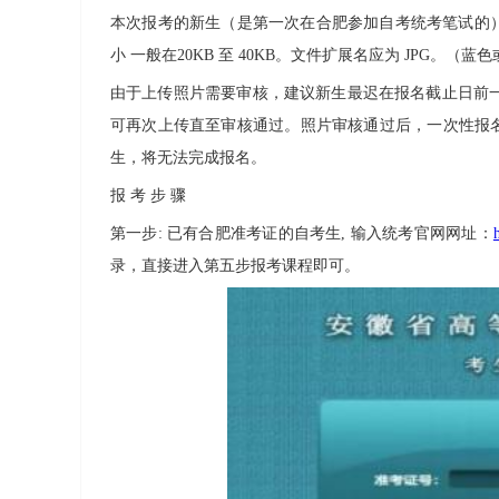
本次报考的新生（是第一次在合肥参加自考统考笔试的）必须
小 一般在20KB 至 40KB。文件扩展名应为 JPG。（
由于上传照片需要审核，建议新生最迟在报名截止日前一
可再次上传直至审核通过。照片审核通过后，一次性报
生，将无法完成报名。
报 考 步 骤
第一步: 已有合肥准考证的自考生, 输入统考官网网址：
录，直接进入第五步报考课程即可。