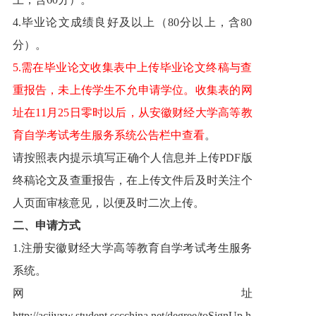
4.毕业论文成绩良好及以上（80分以上，含80
分）。
5.需在毕业论文收集表中上传毕业论文终稿与查
重报告，未上传学生不允申请学位。收集表的网
址在11月25日零时以后，从安徽财经大学高等教
育自学考试考生服务系统公告栏中查看
。
请按照表内提示填写正确个人信息并上传PDF版
终稿论文及查重报告，在上传文件后及时关注个
人页面审核意见，以便及时二次上传。
二、申请方式
1.注册安徽财经大学高等教育自学考试考生服务
系统。
网址
http://acjjyxw.student.sccchina.net/degree/toSignUp.h