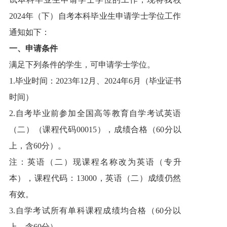
2024年（下）自考本科毕业生申请学士学位工作
通知如下：
一、申请条件
满足下列条件的学生，可申请学士学位。
1.毕业时间：2023年12月、2024年6月（毕业证书
时间）
2.自考毕业前参加全国高等教育自学考试英语
（二）（课程代码00015），成绩合格（60分以
上，含60分）。
注：英语（二）现课程名称改为英语（专升
本），课程代码：13000，英语（二）成绩仍然
有效。
3.自学考试所有单科课程成绩均合格（60分以
上，含60分）。