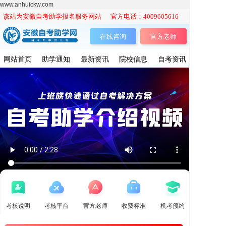
www.anhuickw.com
该站为安徽自考助学报名服务网站 官方电话：4009605616
在线咨询
官方老师
网站首页
助学通知
最新资讯
院校信息
自考资讯
考核说明
考核平台
官方老师
收费标准
机考预约