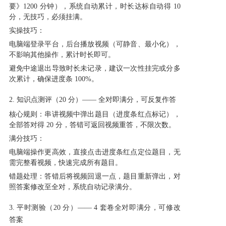
要》1200 分钟），系统自动累计，时长达标自动得 10
分，无技巧，必须挂满。
实操技巧：
电脑端登录平台，后台播放视频（可静音、最小化），
不影响其他操作，累计时长即可。
避免中途退出导致时长未记录，建议一次性挂完或分多
次累计，确保进度条 100%。
2. 知识点测评（20 分）—— 全对即满分，可反复作答
核心规则：串讲视频中弹出题目（进度条红点标记），
全部答对得 20 分，答错可返回视频重答，不限次数。
满分技巧：
电脑端操作更高效，直接点击进度条红点定位题目，无
需完整看视频，快速完成所有题目。
错题处理：答错后将视频回退一点，题目重新弹出，对
照答案修改至全对，系统自动记录满分。
3. 平时测验（20 分）—— 4 套卷全对即满分，可修改
答案