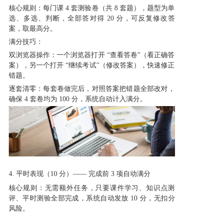
核心规则：每门课 4 套测验卷（共 8 套题），题型为单
选、多选、判断，全部答对得 20 分，可反复修改答
案，取最高分。
满分技巧：
双浏览器操作：一个浏览器打开 “查看答卷”（看正确答
案），另一个打开 “继续考试”（修改答案），快速修正
错题。
逐套清零：每套卷做完后，对照答案把错题全部改对，
确保 4 套卷均为 100 分，系统自动计入满分。
4. 平时表现（10 分）—— 完成前 3 项自动满分
核心规则：无需额外任务，只要课件学习、知识点测
评、平时测验全部完成，系统自动发放 10 分，无扣分
风险。