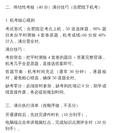
二、终结性考核（40 分）满分技巧（合肥线下机考）
1. 机考核心规则
考试形式：合肥指定考点上机，50 道选择题，90% 题
目来自平时测验 4 套卷原题，机考成绩≥60 分按 40%
计入，满分需全对。
满分技巧：
考前突击：把平时测验 4 套卷的题目 + 答案完整背诵，
机考几乎全是原题，直接选答案即可。
答题节奏：机考时间充足（通常 30 分钟），逐题核
对，避免粗心错选，确保 50 道题全对。
缺考零分：必须按时参加，缺考则此项记 0 分，助学成
绩直接作废，务必提前规划时间。
三、满分执行清单（按顺序做，不丢分）
开通课程后，先挂完课件时长（10 分到手）。
电脑端点击串讲视频红点，完成知识点测评全对（20 分
到手）。