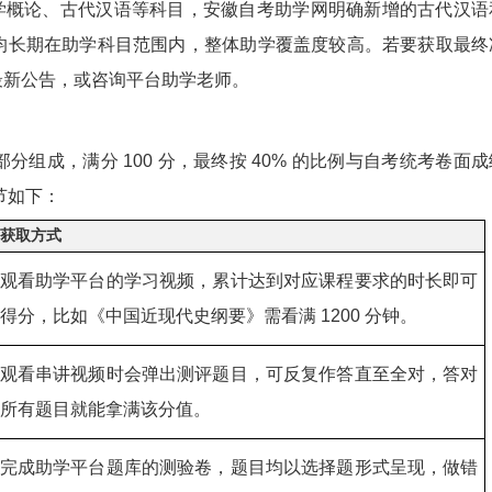
增了文学概论、古代汉语等科目，安徽自考助学网明确新增的古代汉语
均长期在助学科目范围内，整体助学覆盖度较高。若要获取最终
最新公告，或咨询平台助学老师。
组成，满分 100 分，最终按 40% 的比例与自考统考卷面成
节如下：
获取方式
观看助学平台的学习视频，累计达到对应课程要求的时长即可
得分，比如《中国近现代史纲要》需看满 1200 分钟。
观看串讲视频时会弹出测评题目，可反复作答直至全对，答对
所有题目就能拿满该分值。
完成助学平台题库的测验卷，题目均以选择题形式呈现，做错