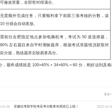
可修改答案，全部答对得满分。
无需额外完成任务，只要顺利拿下前面三项考核的分数，该
10 分就会自动发放。
需前往合肥指定地点参加电脑机考，考试为 50 道选择题，
90% 左右题目来自平时测验题库，根据考试答题情况获取对
应分值，熟练题库后较易拿高分。
最终成绩就是 100×40% + 34×60% = 60 分，刚好达到及
更多>
安徽自考助学统考应考分数查询系统已上线！
6-01-26
2023-10-1