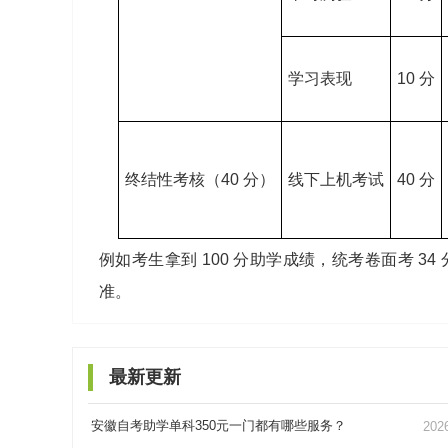
学习表现
10 分
终结性考核（40 分）
线下上机考试
40 分
例如考生拿到 100 分助学成绩，统考卷面考 34 分，
准。
最新更新
安徽自考助学单科350元一门都有哪些服务？
202