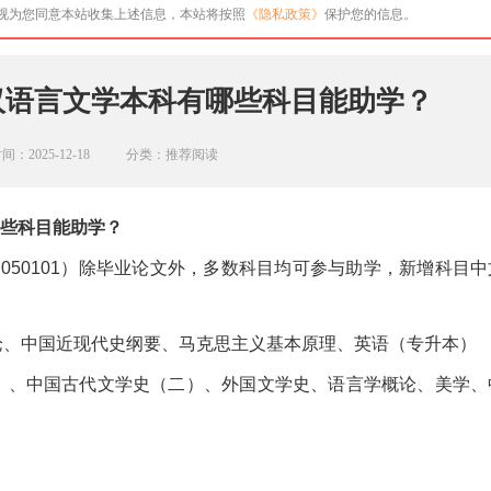
即视为您同意本站收集上述信息，本站将按照
《隐私政策》
保护您的信息。
学汉语言文学本科有哪些科目能助学？
间：2025-12-18
分类：推荐阅读
哪些科目能助学？
码 050101）除毕业论文外，多数科目均可参与助学，新增科目中
论、中国近现代史纲要、马克思主义基本原理、英语（专升本）
）、中国古代文学史（二）、外国文学史、语言学概论、美学、