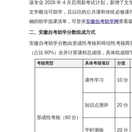
该专业 2026 年 4 月启用新考试计划，新
文学概论可助学，且以往的公共课和传统必修课
确的助学选课清单，可登录
安徽自考助学网
查看
二、安徽自考助学分数组成方式
安徽自考助学分数由形成性考核和终结性考核两部分
（占比 60%）合并计算课程总成绩，具体组成细
考核类型
具体考核项目
分值
课件学习
10 分
知识点测评
20 分
形成性考核（60 分）
平时测验
20 分