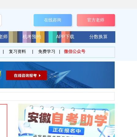
在线咨询
官方老师
老师
机考预约
APP下载
分数换算
|
复习资料
|
免费学习
|
微信公众号