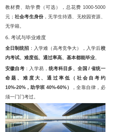
教材费、助学费（可选），总花费 1000-5000
元；
社会考生身份
，无学生待遇、无校园资源、
无学籍。
6. 考试与毕业难度
全日制统招
：入学难（高考竞争大），入学后
校
内考试、难度低、通过率高、基本都能毕业
。
安徽自考
：入学易，
统考科目多、全国 / 省统一
命题、难度大、通过率低（社会自考约
10%-20%，助学班 40%-60%）
，全靠自律，必
须一门门考过。