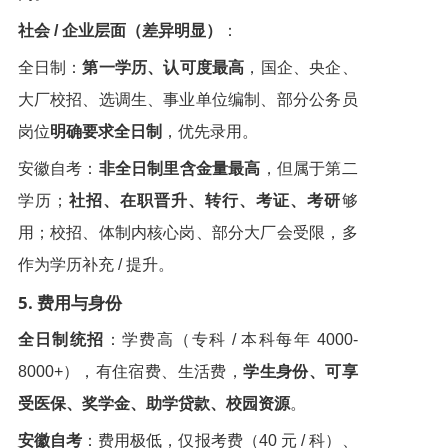
社会 / 企业层面（差异明显）
：
全日制：
第一学历、认可度最高
，国企、央企、
大厂校招、选调生、事业单位编制、部分公务员
岗位
明确要求全日制
，优先录用。
安徽自考：
非全日制里含金量最高
，但属于第二
学历；
社招、在职晋升、转行、考证、考研
够
用；校招、体制内核心岗、部分大厂会受限，多
作为学历补充 / 提升。
5. 费用与身份
全日制统招
：学费高（专科 / 本科每年 4000-
8000+），有住宿费、生活费，
学生身份、可享
受医保、奖学金、助学贷款、校园资源
。
安徽自考
：费用极低，仅报考费（40 元 / 科）、