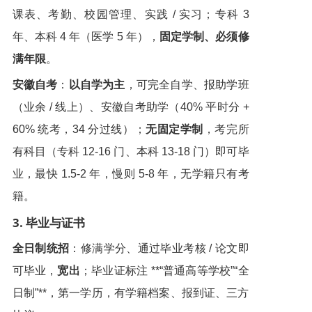
课表、考勤、校园管理、实践 / 实习；专科 3
年、本科 4 年（医学 5 年），
固定学制、必须修
满年限
。
安徽自考
：
以自学为主
，可完全自学、报助学班
（业余 / 线上）、安徽自考助学（40% 平时分 +
60% 统考，34 分过线）；
无固定学制
，考完所
有科目（专科 12-16 门、本科 13-18 门）即可毕
业，最快 1.5-2 年，慢则 5-8 年，无学籍只有考
籍。
3. 毕业与证书
全日制统招
：修满学分、通过毕业考核 / 论文即
可毕业，
宽出
；毕业证标注 **“普通高等学校”“全
日制”**，第一学历，有学籍档案、报到证、三方