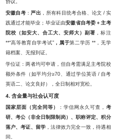
协议。
安徽自考
：
严出
，所有科目统考合格、论文 / 实
践通过才能毕业；毕业证由
安徽省自考委 + 主考
院校（如安大、合工大、安师大）副署
，标注
**“高等教育自学考试”
，属于
第二学历 **，无学
籍档案、无报到证。
学位证：两者均可申请，但自考需满足主考院校
额外条件（如平均分≥70、通过学位英语 / 自考
英语二、论文良好），全日制相对宽松。
4. 含金量与社会认可度
国家层面（完全同等）
：学信网永久可查，
考
研、考公（非全日制限制岗）、职称评定、积分
落户、考证、留学
，法律效力完全一致，待遇相
同。