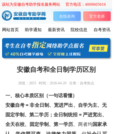
该站为安徽自考助学报名服务网站 官方电话：4009605616
在线咨询
官方老师
网站首页
助学通知
最新资讯
院校信息
自考资讯
安徽自考和全日制学历区别
浏览：
2855
时间：2026-04-20
分类：自考热点
一、核心本质区别（一句话看懂）
安徽自考 = 非全日制、宽进严出、自学为主、无
固定学制、第二学历；全日制统招 = 严进宽出、
全天在校、固定学制、第一学历
。两者均
国家承
认、学信网可查、法律效力同等
，但
社会认可