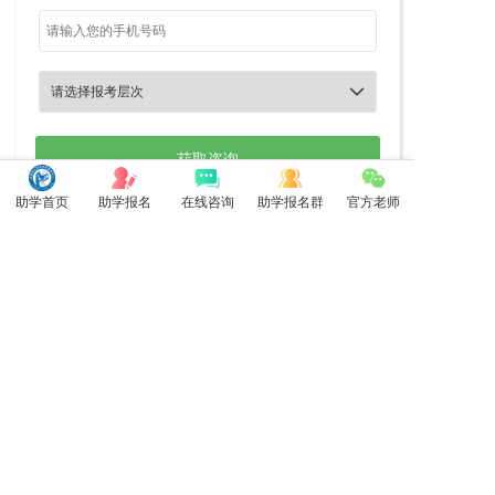

助学首页
助学报名
在线咨询
助学报名群
官方老师
最新更新
更多>>
安徽自考助学单科350元一门都有...
2026-01-26
安徽自考助学统考应考分数查询系统...
2023-10-16
2026年10月安徽自考难度增加...
2026-05-25
2026年10月安徽自考助学网网...
2026-05-12