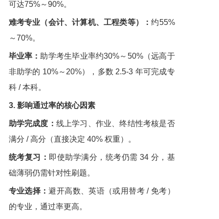
可达75%～90%。
难考专业（会计、计算机、工程类等）：
约55%
～70%。
毕业率：
助学考生毕业率约30%～50%（远高于
非助学的 10%～20%），多数 2.5-3 年可完成专
科 / 本科。
3. 影响通过率的核心因素
助学完成度：
线上学习、作业、终结性考核是否
满分 / 高分（直接决定 40% 权重）。
统考复习：
即使助学满分，统考仍需 34 分，基
础薄弱仍需针对性刷题。
专业选择：
避开高数、英语（或用替考 / 免考）
的专业，通过率更高。