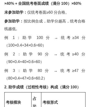
×40% + 全国统考卷面成绩（满分 100）×60%
未参加助学：
仅统考卷面≥60 分合格。
参加助学：
按比例合成，助学分越高，统考合格
线越低。
例 1：助学 100 分 → 统考≥34 分
（100×0.4+34×0.6=60）
例 2：助学 90 分 → 统考≥40 分
（90×0.4+40×0.6=60）
例 3：助学 80 分 → 统考≥47 分
（80×0.4+47×0.6=60.2）
2. 助学成绩（过程性考核）构成（满分 100）
占
考核模块
考核形式
比