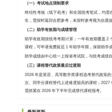
（一）考试地点强制要求
终结性考核（线下机考）和全国统考笔试，均需
生，需按时返回合肥参考，未按时参考视为自愿
（二）助学有效期与成绩管理
助学有效期按统考考期计算：一年有效期覆盖 2 
课程，可申请免费延迟 1 年助学年限，保留助学
助学成绩由中心统一上报省考试院，与统考成绩
（三）课程替代政策最后过渡期
2026 年是英语、高等数学类课程选考替代政策的最
次、同学分课程替代上述难度较高的课程；202
需抓紧在 2026 年下半年完成替代课程报考。
最新更新