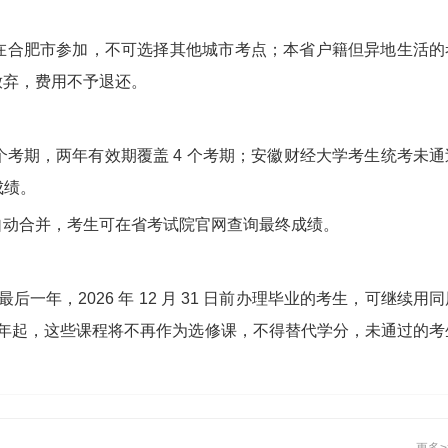
在合肥市参加，不可选择其他城市考点；本省户籍但异地生活的
放弃，费用不予退还。
个考期，两年有效期覆盖 4 个考期；安徽财经大学考生统考未通
成绩。
自动合并，考生可在省考试院官网查询最终成绩。
后一年，2026 年 12 月 31 日前办理毕业的考生，可继续用同
7 年起，这些课程将不再作为选修课，不得替代学分，未通过的考