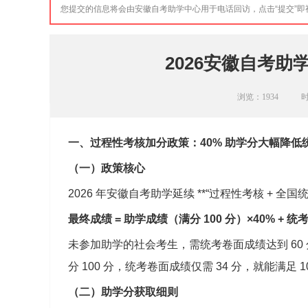
您提交的信息将会由安徽自考助学中心用于电话回访，点击“提交”
2026安徽自考
浏览：
1934
时
一、过程性考核加分政策：40% 助学分大幅降低
（一）政策核心
2026 年安徽自考助学延续 **“过程性考核 + 
最终成绩 = 助学成绩（满分 100 分）×40% + 统
未参加助学的社会考生，需统考卷面成绩达到 6
分 100 分，统考卷面成绩仅需 34 分，就能满足 1
（二）助学分获取细则