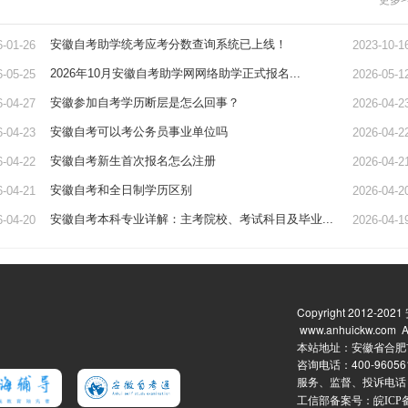
更多>
安徽自考助学统考应考分数查询系统已上线！
6-01-26
2023-10-1
2026年10月安徽自考助学网网络助学正式报名...
6-05-25
2026-05-1
安徽参加自考学历断层是怎么回事？
6-04-27
2026-04-2
安徽自考可以考公务员事业单位吗
6-04-23
2026-04-2
安徽自考新生首次报名怎么注册
6-04-22
2026-04-2
安徽自考和全日制学历区别
6-04-21
2026-04-2
安徽自考本科专业详解：主考院校、考试科目及毕业...
6-04-20
2026-04-1
Copyright 2012-2021
www.anhuickw.com
Al
本站地址：
安徽省合肥
咨询电话：
400-960
服务、监督、投诉电话
工信部备案号：
皖ICP备