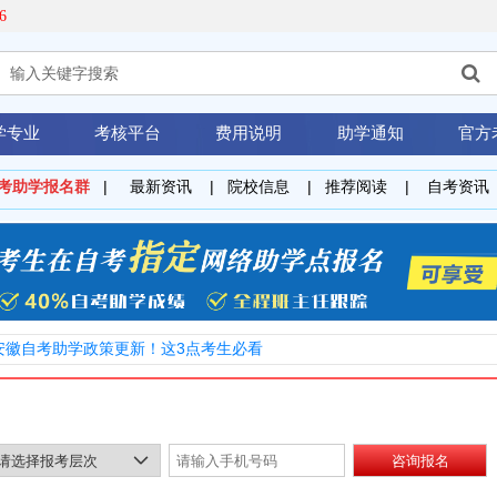
6
学专业
考核平台
费用说明
助学通知
官方
考
助学报名群
|
最新资讯
|
院校信息
|
推荐阅读
|
自考资讯
6安徽自考助学政策更新！这3点考生必看
