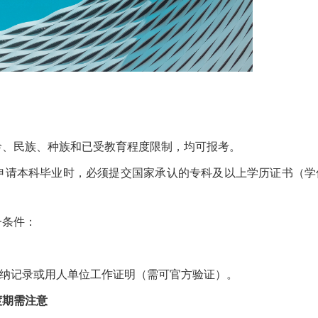
龄、民族、种族和已受教育程度限制，均可报考。
申请本科毕业时，必须提交国家承认的专科及以上学历证书（学
一条件：
。
保缴纳记录或用人单位工作证明（需可官方验证）。
渡期需注意