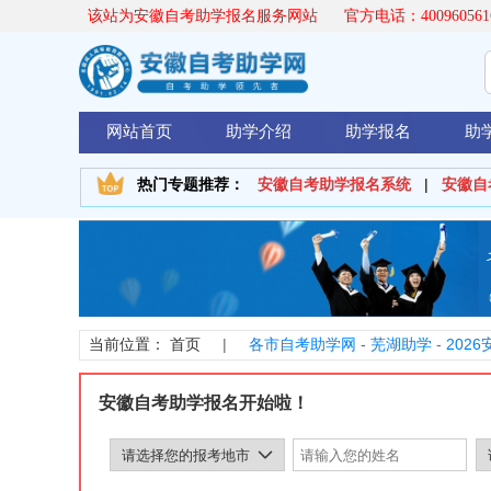
该站为安徽自考助学报名服务网站 官方电话：400960561
网站首页
助学介绍
助学报名
助
安徽自考助学报名系统
|
安徽自
热门专题推荐：
首页
|
各市自考助学网 - 芜湖助学 -
202
当前位置：
安徽自考助学报名开始啦！
