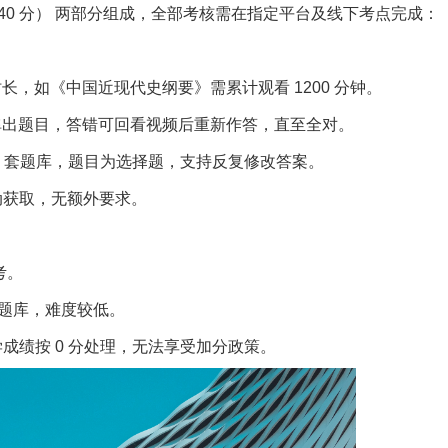
（40 分） 两部分组成，全部考核需在指定平台及线下考点完成：
长，如《中国近现代史纲要》需累计观看 1200 分钟。
弹出题目，答错可回看视频后重新作答，直至全对。
 8 套题库，题目为选择题，支持反复修改答案。
自动获取，无额外要求。
考。
验题库，难度较低。
成绩按 0 分处理，无法享受加分政策。