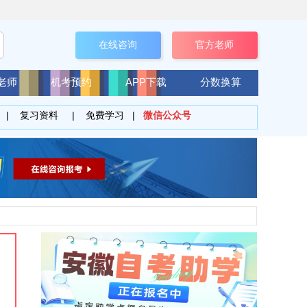
在线咨询
官方老师
老师
机考预约
APP下载
分数换算
|
复习资料
|
免费学习
|
微信公众号