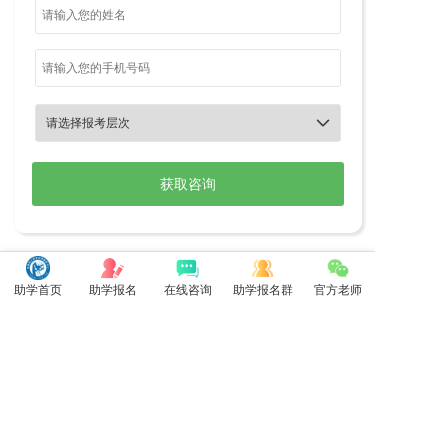

助学首页
助学报名
在线咨询
助学报名群
官方老师
最新更新
更多>>
安徽自考助学单科350元一门都有...
2026-01-26
安徽自考助学统考应考分数查询系统...
2023-10-16
2026年10月安徽自考难度增加...
2026-05-25