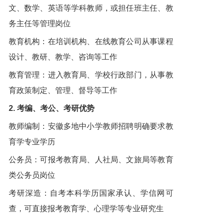
文、数学、英语等学科教师，或担任班主任、教
务主任等管理岗位
教育机构：在培训机构、在线教育公司从事课程
设计、教研、教学、咨询等工作
教育管理：进入教育局、学校行政部门，从事教
育政策制定、管理、督导等工作
2. 考编、考公、考研优势
教师编制：安徽多地中小学教师招聘明确要求教
育学专业学历
公务员：可报考教育局、人社局、文旅局等教育
类公务员岗位
考研深造：自考本科学历国家承认、学信网可
查，可直接报考教育学、心理学等专业研究生